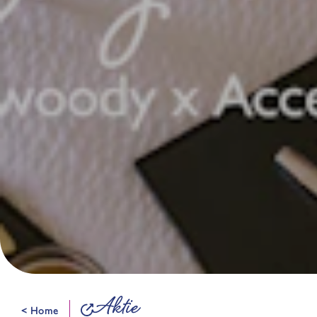
Aktie
< Home