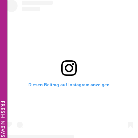
Diesen Beitrag auf Instagram anzeigen
FRESH NEWS