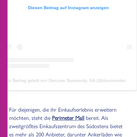
Diesen Beitrag auf Instagram anzeigen
Ein Beitrag geteilt von Discover Dunwoody, GA (@discoverdunwoody)
Für diejenigen, die ihr Einkaufserlebnis erweitern
möchten, steht die
Perimeter Mall
bereit. Als
zweitgrößtes Einkaufszentrum des Südostens bietet
es mehr als 200 Anbieter, darunter Ankerläden wie