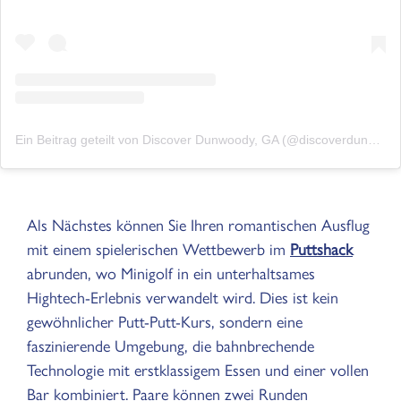
Ein Beitrag geteilt von Discover Dunwoody, GA (@discoverdunwoody)
Als Nächstes können Sie Ihren romantischen Ausflug
mit einem spielerischen Wettbewerb im
Puttshack
abrunden, wo Minigolf in ein unterhaltsames
Hightech-Erlebnis verwandelt wird. Dies ist kein
gewöhnlicher Putt-Putt-Kurs, sondern eine
faszinierende Umgebung, die bahnbrechende
Technologie mit erstklassigem Essen und einer vollen
Bar kombiniert. Paare können zwei Runden