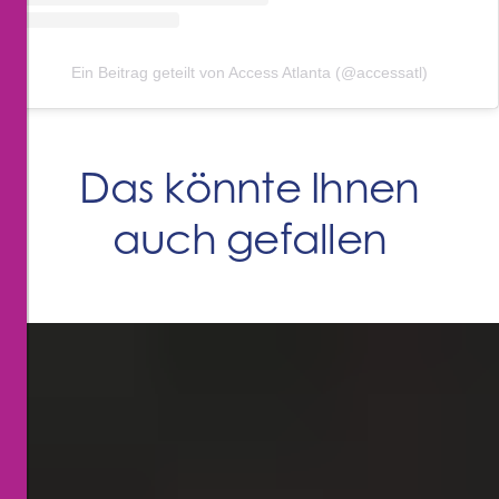
Ein Beitrag geteilt von Access Atlanta (@accessatl)
Das könnte Ihnen
auch gefallen