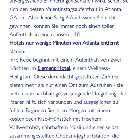
unvergessliche Erinnerungen schaffen wird. Sehen Sie
sich den besten Valentinstagsaufenthalt in Atlanta,
GA, an. Aber keine Sorge! Auch wenn Sie nicht
gewinnen, können Sie immer noch einen tollen
Aufenthalt in einem unserer 10
Hotels nur wenige Minuten von Atlanta entfernt
planen.
Ihre Reise beginnt mit einem Aufenthalt von zwei
Nächten im
Element Hotel
, einem Wellness-
Heiligtum. Diese durchdacht gestalteten Zimmer
bieten mehr als nur einen Ort zum Ausruhen - sie
bieten eine nachhaltige, verjüngende Umgebung, die
Paaren hilft, sich verbunden und ausgeglichen zu
fühlen. Beginnen Sie Ihren Morgen mit einem
kostenlosen Rise-Frühstück mit frischem
Vollwertobst, nahrhaftem Müsli und einer selbst
zusammengestellten Chobani-Joghurtstation, die