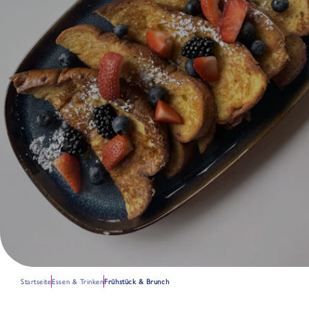
Startseite
Essen & Trinken
Frühstück & Brunch