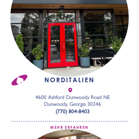
NORDITALIEN
4600 Ashford Dunwoody Road NE
Dunwoody, Georgia 30346
(770) 804-8403
MEHR ERFAHREN