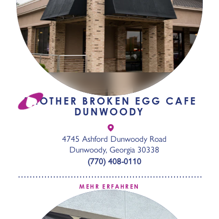
ANOTHER BROKEN EGG CAFE
DUNWOODY
4745 Ashford Dunwoody Road
Dunwoody, Georgia 30338
(770) 408-0110
MEHR ERFAHREN