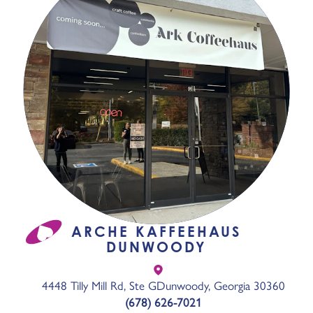
ARCHE KAFFEEHAUS
DUNWOODY
4448 Tilly Mill Rd, Ste G
Dunwoody, Georgia 30360
(678) 626-7021