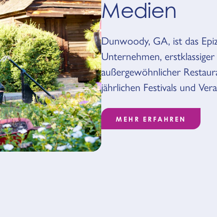
Medien
Dunwoody, GA, ist das Epi
Unternehmen, erstklassiger 
außergewöhnlicher Restaura
jährlichen Festivals und Ver
MEHR ERFAHREN