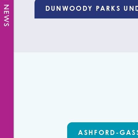
FRESH NEWS
DUNWOODY PARKS UND
ASHFORD-GAS