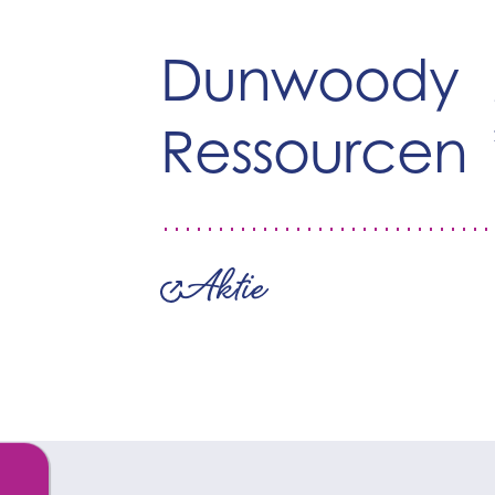
Dunwoody
Ressourcen
Aktie