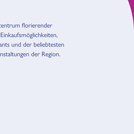
zentrum florierender
Einkaufsmöglichkeiten,
nts und der beliebtesten
anstaltungen der Region.