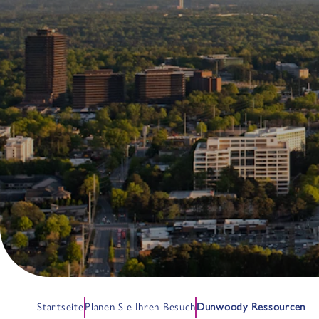
Startseite
Planen Sie Ihren Besuch
Dunwoody Ressourcen