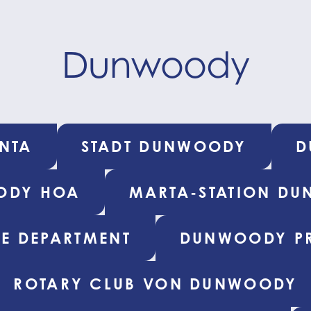
Dunwoody
NTA
STADT DUNWOODY
D
ODY HOA
MARTA-STATION D
E DEPARTMENT
DUNWOODY PR
ROTARY CLUB VON DUNWOODY