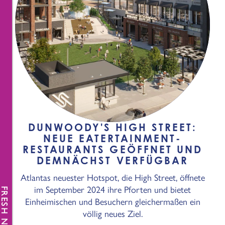
DUNWOODY'S HIGH STREET:
NEUE EATERTAINMENT-
RESTAURANTS GEÖFFNET UND
DEMNÄCHST VERFÜGBAR
Atlantas neuester Hotspot, die High Street, öffnete
im September 2024 ihre Pforten und bietet
FRESH NEWS
Einheimischen und Besuchern gleichermaßen ein
völlig neues Ziel.