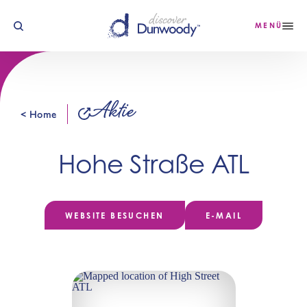
Zum Inhalt springen
MENÜ
Aktie
< Home
Hohe Straße ATL
WEBSITE BESUCHEN
E-MAIL