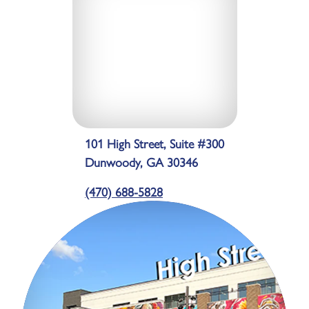
101 High Street, Suite #300
Dunwoody, GA 30346
(470) 688-5828