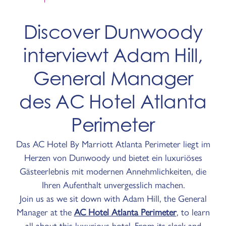
Discover Dunwoody
interviewt Adam Hill,
General Manager
des AC Hotel Atlanta
Perimeter
Das AC Hotel By Marriott Atlanta Perimeter liegt im
Herzen von Dunwoody und bietet ein luxuriöses
Gästeerlebnis mit modernen Annehmlichkeiten, die
Ihren Aufenthalt unvergesslich machen.
Join us as we sit down with Adam Hill, the General
Manager at the
AC Hotel Atlanta Perimeter
, to learn
all about this luxurious hotel. From its sleek and