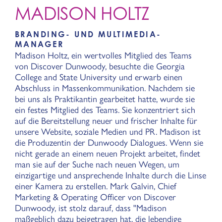
MADISON HOLTZ
BRANDING- UND MULTIMEDIA-
MANAGER
Madison Holtz, ein wertvolles Mitglied des Teams
von Discover Dunwoody, besuchte die Georgia
College and State University und erwarb einen
Abschluss in Massenkommunikation. Nachdem sie
bei uns als Praktikantin gearbeitet hatte, wurde sie
ein festes Mitglied des Teams. Sie konzentriert sich
auf die Bereitstellung neuer und frischer Inhalte für
unsere Website, soziale Medien und PR. Madison ist
die Produzentin der Dunwoody Dialogues. Wenn sie
nicht gerade an einem neuen Projekt arbeitet, findet
man sie auf der Suche nach neuen Wegen, um
einzigartige und ansprechende Inhalte durch die Linse
einer Kamera zu erstellen. Mark Galvin, Chief
Marketing & Operating Officer von Discover
Dunwoody, ist stolz darauf, dass "Madison
maßgeblich dazu beigetragen hat, die lebendige