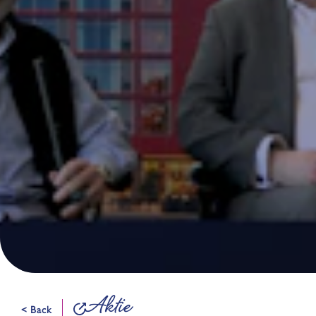
Aktie
< Back