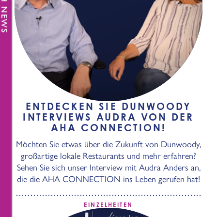
FRESH NEWS
ENTDECKEN SIE DUNWOODY
INTERVIEWS AUDRA VON DER
AHA CONNECTION!
Möchten Sie etwas über die Zukunft von Dunwoody,
großartige lokale Restaurants und mehr erfahren?
Sehen Sie sich unser Interview mit Audra Anders an,
die die AHA CONNECTION ins Leben gerufen hat!
EINZELHEITEN