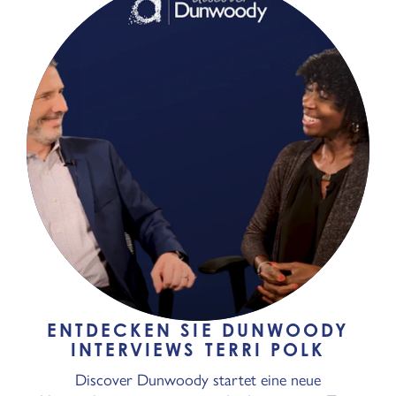
ENTDECKEN SIE DUNWOODY
INTERVIEWS TERRI POLK
Discover Dunwoody startet eine neue