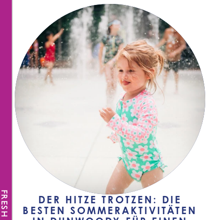
FRESH NEWS
DER HITZE TROTZEN: DIE
BESTEN SOMMERAKTIVITÄTEN