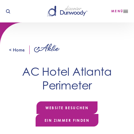
Zum Inhalt springen
MENÜ
Aktie
< Home
AC Hotel Atlanta
Perimeter
WEBSITE BESUCHEN
EIN ZIMMER FINDEN