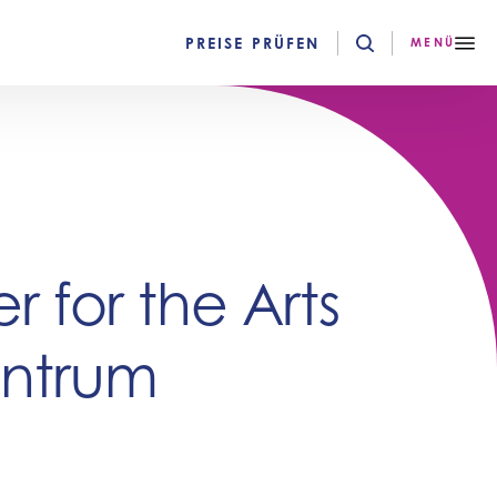
PREISE PRÜFEN
MENÜ
er for the Arts
entrum