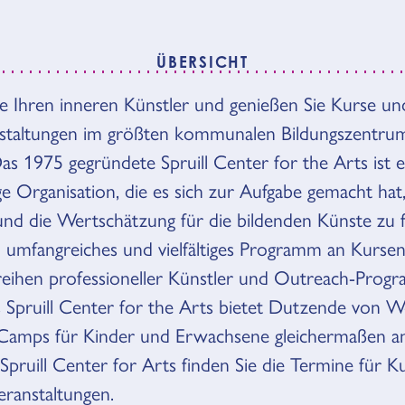
ÜBERSICHT
ICHT
e Ihren inneren Künstler und genießen Sie Kurse un
staltungen im größten kommunalen Bildungszentru
as 1975 gegründete Spruill Center for the Arts ist ei
e Organisation, die es sich zur Aufgabe gemacht hat
und die Wertschätzung für die bildenden Künste zu 
n umfangreiches und vielfältiges Programm an Kursen
reihen professioneller Künstler und Outreach-Pro
s Spruill Center for the Arts bietet Dutzende von 
Camps für Kinder und Erwachsene gleichermaßen an
Spruill Center for Arts finden Sie die Termine für K
ranstaltungen.