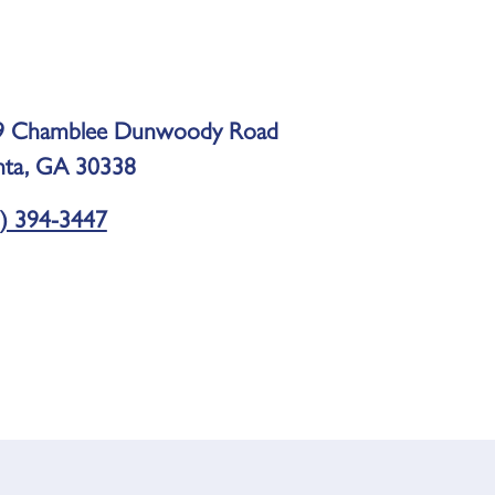
9 Chamblee Dunwoody Road
nta, GA 30338
) 394-3447