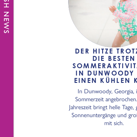
FRESH NEWS
DER HITZE TROT
DIE BESTEN
SOMMERAKTIVIT
IN DUNWOODY 
EINEN KÜHLEN 
In Dunwoody, Georgia, i
Sommerzeit angebrochen.
Jahreszeit bringt helle Tage, 
Sonnenuntergänge und gro
mit sich.