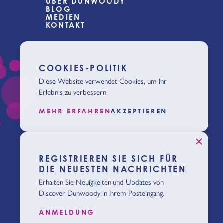
ÜBER DUNWOODY
BLOG
MEDIEN
KONTAKT
COOKIES-POLITIK
Diese Website verwendet Cookies, um Ihr
Erlebnis zu verbessern.
MEHR ERFAHREN
AKZEPTIEREN
REGISTRIEREN SIE SICH FÜR
DIE NEUESTEN NACHRICHTEN
Erhalten Sie Neuigkeiten und Updates von
Discover Dunwoody in Ihrem Posteingang.
ANMELDUNG