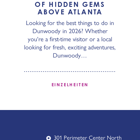
OF HIDDEN GEMS
ABOVE ATLANTA
Looking for the best things to do in
Dunwoody in 2026? Whether
you're a first-time visitor or a local
looking for fresh, exciting adventures,
Dunwoody…
EINZELHEITEN
301 Perimeter Center North