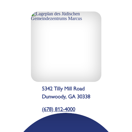
5342 Tilly Mill Road
Dunwoody, GA 30338
(678) 812-4000