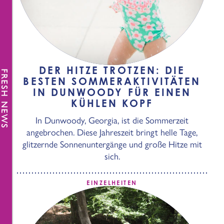
DER HITZE TROTZEN: DIE
FRESH NEWS
BESTEN SOMMERAKTIVITÄTEN
IN DUNWOODY FÜR EINEN
KÜHLEN KOPF
In Dunwoody, Georgia, ist die Sommerzeit
angebrochen. Diese Jahreszeit bringt helle Tage,
glitzernde Sonnenuntergänge und große Hitze mit
sich.
EINZELHEITEN