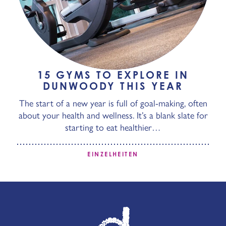
15 GYMS TO EXPLORE IN
DUNWOODY THIS YEAR
The start of a new year is full of goal-making, often
about your health and wellness. It’s a blank slate for
starting to eat healthier…
EINZELHEITEN