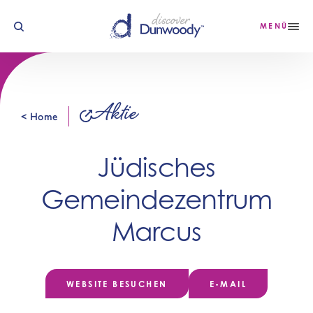
Zum Inhalt springen
MENÜ
Aktie
< Home
Jüdisches
Gemeindezentrum
Marcus
WEBSITE BESUCHEN
E-MAIL