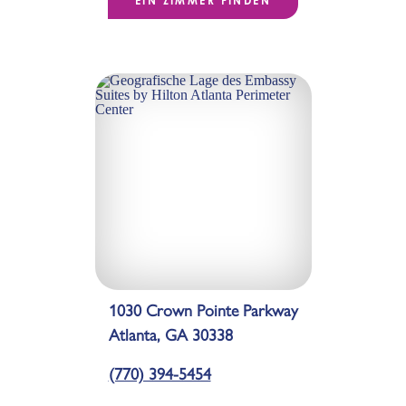
EIN ZIMMER FINDEN
1030 Crown Pointe Parkway
Atlanta, GA 30338
(770) 394-5454