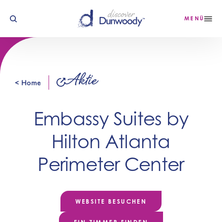
Zum Inhalt springen
MENÜ
Aktie
< Home
Embassy Suites by
Hilton Atlanta
Perimeter Center
WEBSITE BESUCHEN