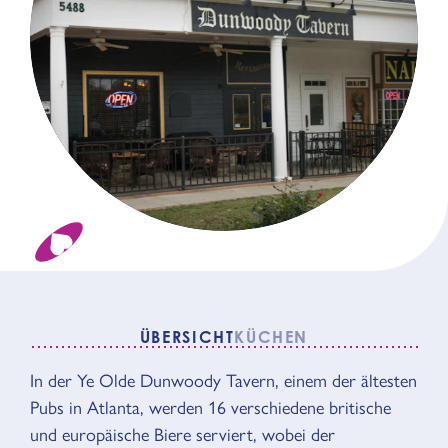
ÜBERSICHT
KÜCHEN
In der Ye Olde Dunwoody Tavern, einem der ältesten
ÜBERSICHT
Pubs in Atlanta, werden 16 verschiedene britische
und europäische Biere serviert, wobei der