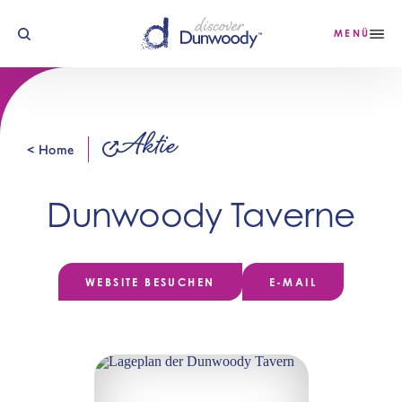
Zum Inhalt springen
MENÜ
Aktie
< Home
Dunwoody Taverne
WEBSITE BESUCHEN
E-MAIL