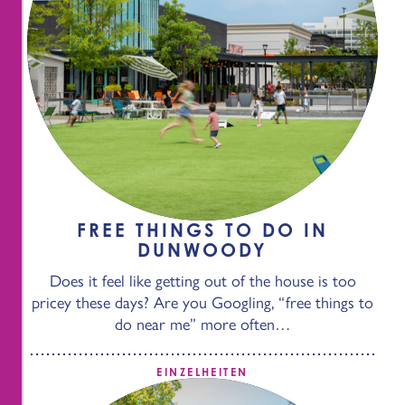
FREE THINGS TO DO IN
DUNWOODY
Does it feel like getting out of the house is too
pricey these days? Are you Googling, “free things to
do near me” more often…
EINZELHEITEN