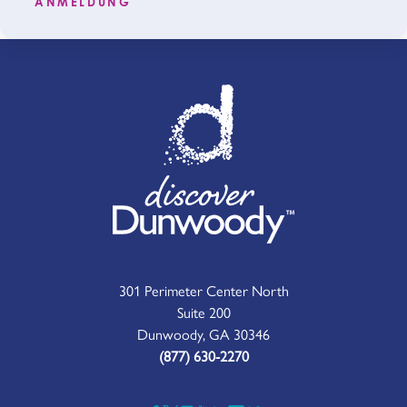
ANMELDUNG
301 Perimeter Center North
Suite 200
Dunwoody, GA 30346
(877) 630-2270