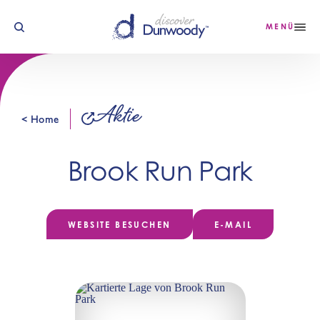
Zum Inhalt springen
MENÜ
Aktie
< Home
Brook Run Park
WEBSITE BESUCHEN
E-MAIL