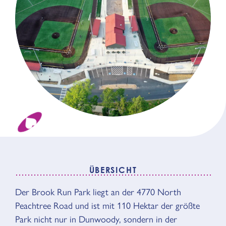
ÜBERSICHT
Der Brook Run Park liegt an der 4770 North
ÜBERSICHT
Peachtree Road und ist mit 110 Hektar der größte
Park nicht nur in Dunwoody, sondern in der