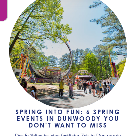
SPRING INTO FUN: 6 SPRING
EVENTS IN DUNWOODY YOU
DON’T WANT TO MISS
Der Frühling ist eine festliche Zeit in Dunwoody,