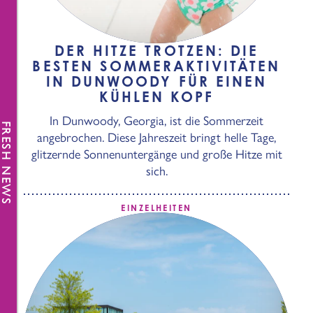
DER HITZE TROTZEN: DIE
BESTEN SOMMERAKTIVITÄTEN
IN DUNWOODY FÜR EINEN
KÜHLEN KOPF
In Dunwoody, Georgia, ist die Sommerzeit
FRESH NEWS
angebrochen. Diese Jahreszeit bringt helle Tage,
glitzernde Sonnenuntergänge und große Hitze mit
sich.
EINZELHEITEN