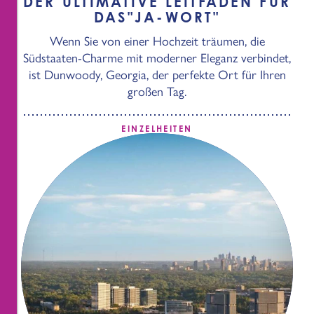
DER ULTIMATIVE LEITFADEN FÜR
DAS
"
JA-WORT"
Wenn Sie von einer Hochzeit träumen, die
Südstaaten-Charme mit moderner Eleganz verbindet,
ist Dunwoody, Georgia, der perfekte Ort für Ihren
großen Tag.
EINZELHEITEN