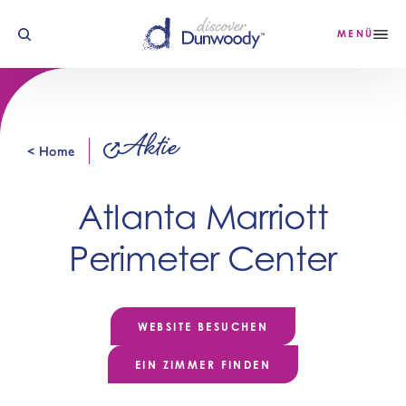
Zum Inhalt springen
MENÜ
Aktie
< Home
Atlanta Marriott
Perimeter Center
WEBSITE BESUCHEN
EIN ZIMMER FINDEN