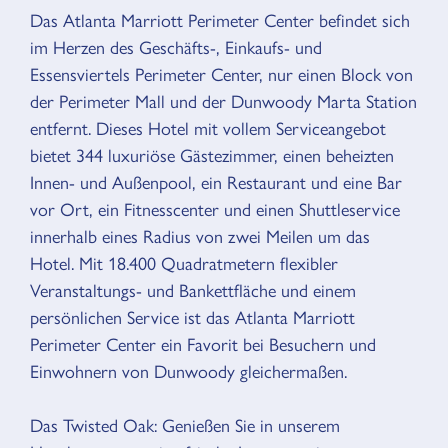
Das Atlanta Marriott Perimeter Center befindet sich
ÜBERSICHT
im Herzen des Geschäfts-, Einkaufs- und
Essensviertels Perimeter Center, nur einen Block von
der Perimeter Mall und der Dunwoody Marta Station
entfernt. Dieses Hotel mit vollem Serviceangebot
bietet 344 luxuriöse Gästezimmer, einen beheizten
Innen- und Außenpool, ein Restaurant und eine Bar
vor Ort, ein Fitnesscenter und einen Shuttleservice
innerhalb eines Radius von zwei Meilen um das
Hotel. Mit 18.400 Quadratmetern flexibler
Veranstaltungs- und Bankettfläche und einem
persönlichen Service ist das Atlanta Marriott
Perimeter Center ein Favorit bei Besuchern und
Einwohnern von Dunwoody gleichermaßen.
Das Twisted Oak: Genießen Sie in unserem