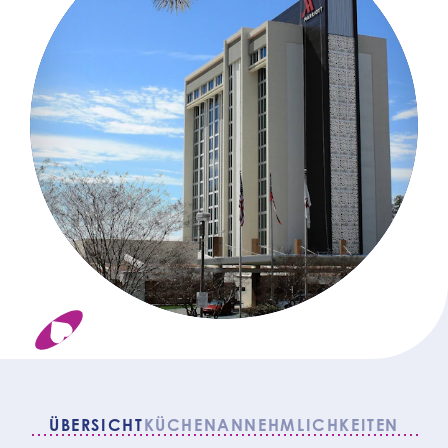
ÜBERSICHT
KÜCHEN
ANNEHMLICHKEITEN