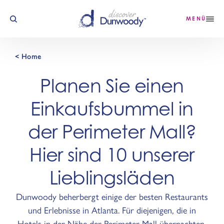
Zum Inhalt springen
MENÜ
< Home
Planen Sie einen
Einkaufsbummel in
der Perimeter Mall?
Hier sind 10 unserer
Lieblingsläden
Dunwoody beherbergt einige der besten Restaurants
und Erlebnisse in Atlanta. Für diejenigen, die in
Hotels in der Nähe der Perimeter Mall übernachten,