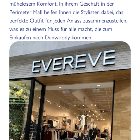
mühelosem Komfort. In ihrem Geschäft in der
Perimeter Mall helfen Ihnen die Stylisten dabei, das
perfekte Outfit für jeden Anlass zusammenzustellen,
was es zu einem Muss für alle macht, die zum
Einkaufen nach Dunwoody kommen.