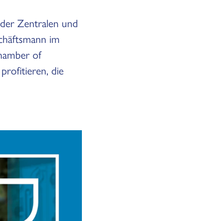
der Zentralen und
schäftsmann im
Chamber of
rofitieren, die