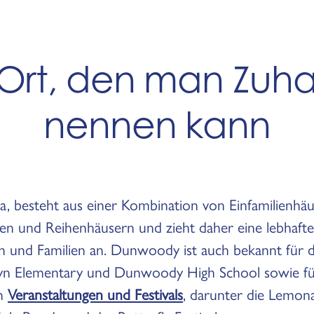
 Ort, den man Zuh
nennen kann
 besteht aus einer Kombination von Einfamilienhäu
n und Reihenhäusern und zieht daher eine lebhafte
n und Familien an. Dunwoody ist auch bekannt für di
yn Elementary und Dunwoody High School sowie fü
en
Veranstaltungen und Festivals
, darunter die Lemon