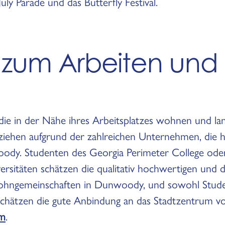
y Parade und das Butterfly Festival.
t zum Arbeiten und
, die in der Nähe ihres Arbeitsplatzes wohnen und l
ziehen aufgrund der zahlreichen Unternehmen, die hi
ody. Studenten des Georgia Perimeter College ode
ersitäten schätzen die qualitativ hochwertigen und
ohngemeinschaften in Dunwoody, und sowohl Stude
 schätzen die gute Anbindung an das Stadtzentrum v
m
.