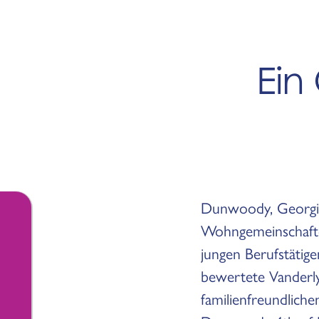
Ein
Dunwoody, Georgia,
Wohngemeinschafte
jungen Berufstätige
bewertete Vanderl
familienfreundlich