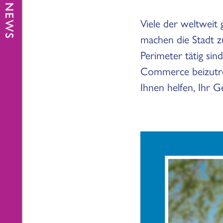
Viele der weltwei
machen die Stadt z
Perimeter tätig si
Commerce beizutret
Ihnen helfen, Ihr 