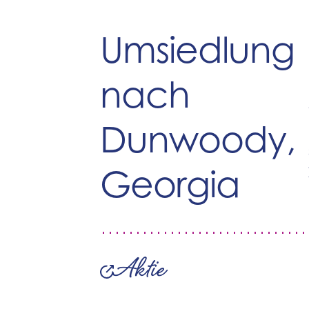
Umsiedlung
nach
Dunwoody,
Georgia
Aktie