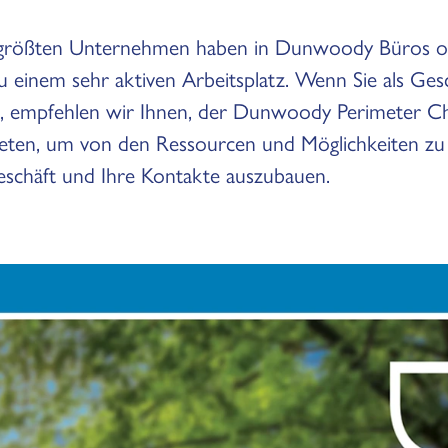
t größten Unternehmen haben in Dunwoody Büros o
u einem sehr aktiven Arbeitsplatz. Wenn Sie als Ge
nd, empfehlen wir Ihnen, der Dunwoody Perimeter 
en, um von den Ressourcen und Möglichkeiten zu p
Geschäft und Ihre Kontakte auszubauen.